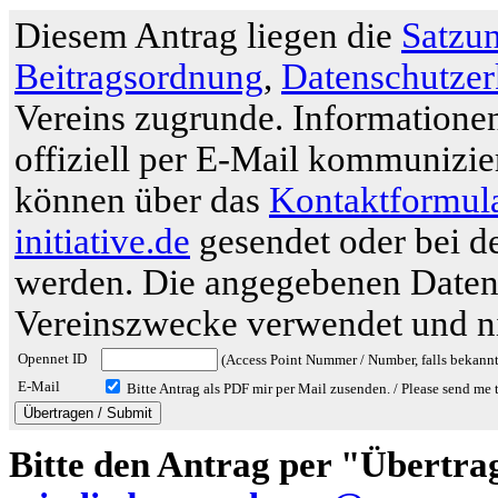
Diesem Antrag liegen die
Satzu
Beitragsordnung
,
Datenschutzer
Vereins zugrunde. Informationen
offiziell per E-Mail kommunizi
können über das
Kontaktformul
initiative.de
gesendet oder bei 
werden. Die angegebenen Daten 
Vereinszwecke verwendet und ni
Opennet ID
(Access Point Nummer / Number, falls bekannt
E-Mail
Bitte Antrag als PDF mir per Mail zusenden. / Please send me 
Bitte den Antrag per "Übertra