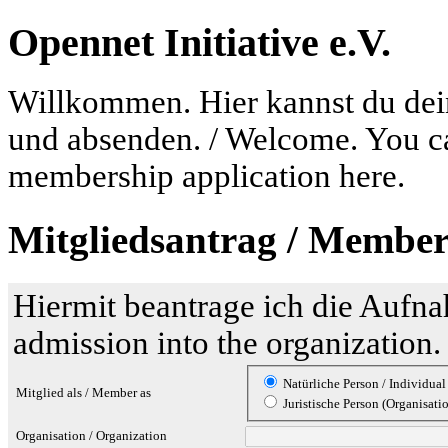
Opennet Initiative e.V.
Willkommen. Hier kannst du dein
und absenden. / Welcome. You ca
membership application here.
Mitgliedsantrag / Member
Hiermit beantrage ich die Aufna
admission into the organization.
Natürliche Person / Individual
Mitglied als / Member as
Juristische Person (Organisati
Organisation / Organization